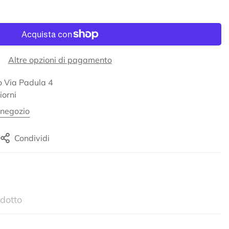
Altre opzioni di pagamento
so
Via Padula 4
iorni
 negozio
Condividi
dotto