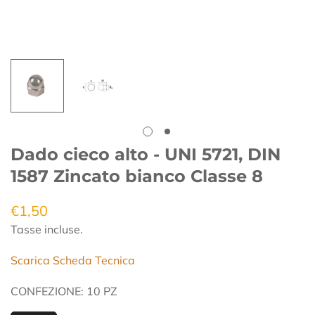
Dado cieco alto - UNI 5721, DIN
1587 Zincato bianco Classe 8
€1,50
Prezzo
regolare
Tasse incluse.
Scarica Scheda Tecnica
CONFEZIONE:
10 PZ