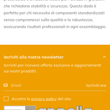
che richiedono stabilità e sicurezza. Questo dado è
perfetto per chi necessita di componenti standardizzati
senza compromessi sulla qualità e la robustezza,
assicurando risultati professionali in ogni assemblaggio.
Iscriviti alla nostra newsletter
Iscriviti per ricevere offerte esclusive e aggiornamenti
sui nostri prodotti.
Iscriviti ora
Accetto la
privacy policy
del sito