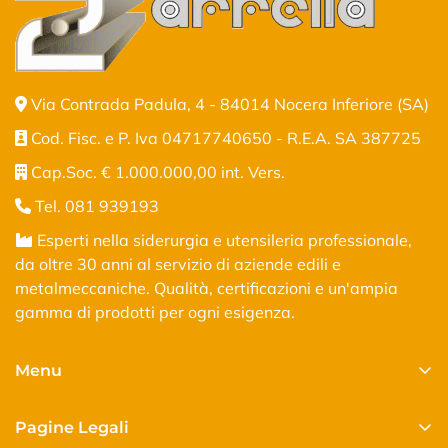
Via Contrada Padula, 4 - 84014 Nocera Inferiore (SA)
Cod. Fisc. e P. Iva 04717740650 - R.E.A. SA 387725
Cap.Soc. € 1.000.000,00 int. Vers.
Tel. 081 939193
Esperti nella siderurgia e utensileria professionale,
da oltre 30 anni al servizio di aziende edili e
metalmeccaniche. Qualità, certificazioni e un'ampia
gamma di prodotti per ogni esigenza.
Menu
Home
Pagine Legali
Shop