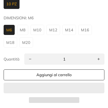
10 PZ
DIMENSIONI:
M6
M6
M8
M10
M12
M14
M16
M18
M20
Quantità
Aggiungi al carrello