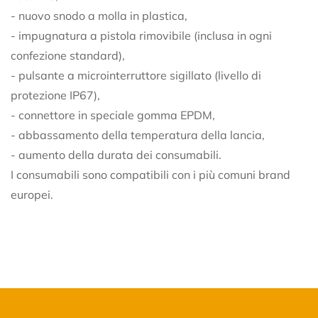
- nuovo snodo a molla in plastica,
No, I'm not
Yes, I am
- impugnatura a pistola rimovibile (inclusa in ogni
confezione standard),
- pulsante a microinterruttore sigillato (livello di
protezione IP67),
- connettore in speciale gomma EPDM,
- abbassamento della temperatura della lancia,
- aumento della durata dei consumabili.
I consumabili sono compatibili con i più comuni brand
europei.