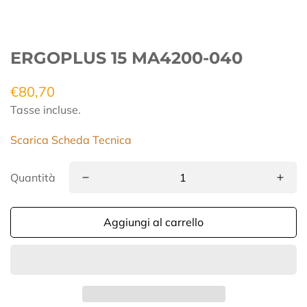
ERGOPLUS 15 MA4200-040
€80,70
Prezzo
regolare
Tasse incluse.
Scarica Scheda Tecnica
Quantità
Aggiungi al carrello