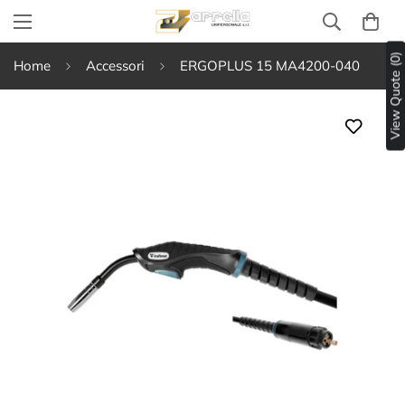
View Quote (0)
Home
Accessori
ERGOPLUS 15 MA4200-040