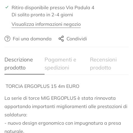
Ritiro disponibile presso
Via Padula 4
Di solito pronto in 2-4 giorni
Visualizza informazioni negozio
Fai una domanda
Condividi
Descrizione
Pagamenti e
Recensioni
prodotto
spedizioni
prodotto
TORCIA ERGOPLUS 15 4m EURO
La serie di torce MIG ERGOPLUS è stata rinnovata
apportando importanti miglioramenti alle prestazioni di
Confirm your age
saldatura:
- nuovo design ergonomico con impugnatura a presa
Are you 18 years old or older?
naturale,