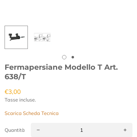
Fermapersiane Modello T Art.
638/T
€3,00
Prezzo
regolare
Tasse incluse.
Scarica Scheda Tecnica
Quantità