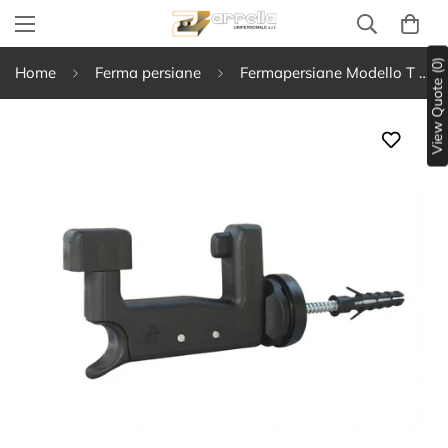
View Quote (0)
Home
Ferma persiane
Fermapersiane Modello T Art. 638/T