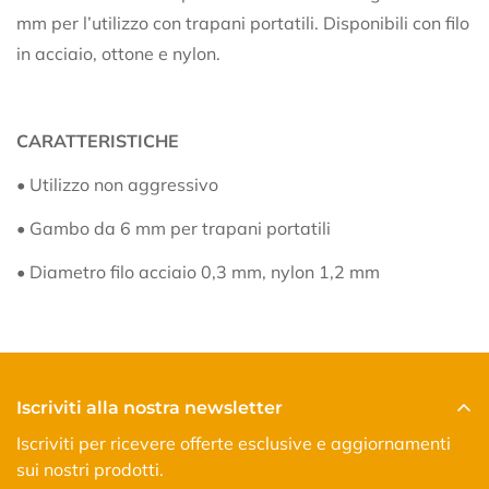
mm per l’utilizzo con trapani portatili. Disponibili con filo
in acciaio, ottone e nylon.
CARATTERISTICHE
• Utilizzo non aggressivo
• Gambo da 6 mm per trapani portatili
• Diametro filo acciaio 0,3 mm, nylon 1,2 mm
Iscriviti alla nostra newsletter
Iscriviti per ricevere offerte esclusive e aggiornamenti
sui nostri prodotti.