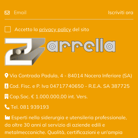
Iscriviti ora
Accetto la
privacy policy
del sito
Via Contrada Padula, 4 - 84014 Nocera Inferiore (SA)
Cod. Fisc. e P. Iva 04717740650 - R.E.A. SA 387725
Cap.Soc. € 1.000.000,00 int. Vers.
Tel. 081 939193
Esperti nella siderurgia e utensileria professionale,
da oltre 30 anni al servizio di aziende edili e
metalmeccaniche. Qualità, certificazioni e un'ampia