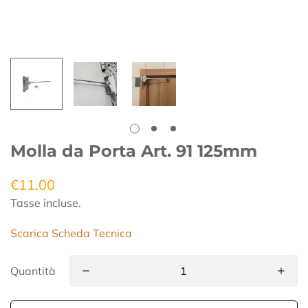
Molla da Porta Art. 91 125mm
€11,00
Prezzo
regolare
Tasse incluse.
Scarica Scheda Tecnica
Quantità