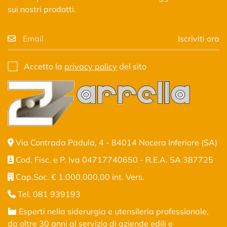
sui nostri prodotti.
Iscriviti ora
Accetto la
privacy policy
del sito
Via Contrada Padula, 4 - 84014 Nocera Inferiore (SA)
Cod. Fisc. e P. Iva 04717740650 - R.E.A. SA 387725
Cap.Soc. € 1.000.000,00 int. Vers.
Tel. 081 939193
Esperti nella siderurgia e utensileria professionale,
da oltre 30 anni al servizio di aziende edili e