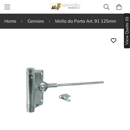
View Quote (0)
Home
Cerniere
Molla da Porta Art. 91 125mm