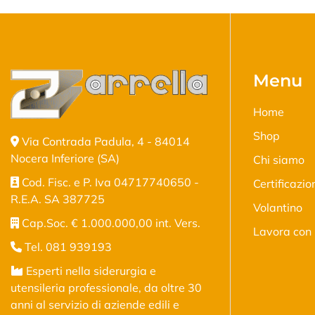
Menu
Home
Shop
Via Contrada Padula, 4 - 84014
Nocera Inferiore (SA)
Chi siamo
Cod. Fisc. e P. Iva 04717740650 -
Certificazio
R.E.A. SA 387725
Volantino
Cap.Soc. € 1.000.000,00 int. Vers.
Lavora con 
Tel. 081 939193
Esperti nella siderurgia e
utensileria professionale, da oltre 30
anni al servizio di aziende edili e