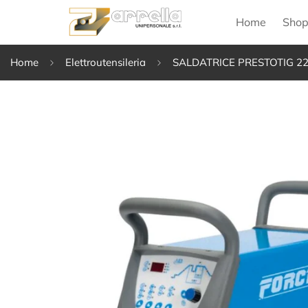
Home
Sho
Home
Elettroutensileria
SALDATRICE PRESTOTIG 2