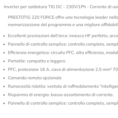
Inverter per saldatura TIG DC - 230V/1Ph - Corrente di 
PRESTOTIG 220 FORCE offre una tecnologia leader nella sa
memorizzazione del programma e una migliore affidabilità
Eccellenti prestazioni dell'arco: innesco HF perfetto, arc
Pannello di controllo semplice: controllo completo, semp
Efficienza energetica: circuito PFC, alta efficienza, mod
Portatile: compatto e leggero
PFC, protezione 16 A, cavo di alimentazione 2,5 mm² 70 
Comando remoto opzionale
Rumorosità ridotta: ventola di raffreddamento "intellige
Risparmio di energia: basso assorbimento di corrente.
Pannello di controllo semplice: controllo completo, semp