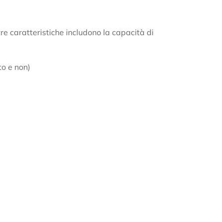
e caratteristiche includono la capacità di
to e non)