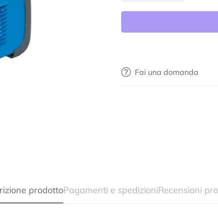
Fai una domanda
rizione prodotto
Pagamenti e spedizioni
Recensioni pro