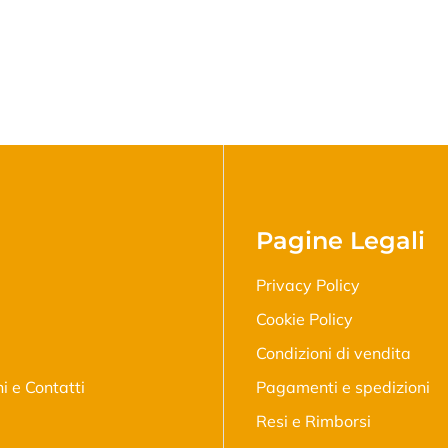
a
No, I'm not
Yes, I am
Pagine Legali
Privacy Policy
Cookie Policy
Condizioni di vendita
ni e Contatti
Pagamenti e spedizioni
Resi e Rimborsi