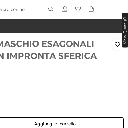
vora con noi
View Quote (0)
 MASCHIO ESAGONALI
N IMPRONTA SFERICA
Aggiungi al carrello