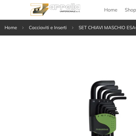
Home
Sho
Home
Cacciaviti e Inserti
SET CHIAVI MASCHIO ESA