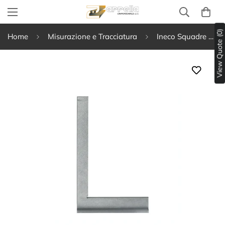
View Quote (0)
Home
Misurazione e Tracciatura
Ineco Squadre a cappello