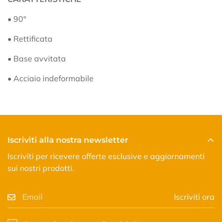
• 90°
• Rettificata
• Base avvitata
• Acciaio indeformabile
Iscriviti alla nostra newsletter
Iscriviti per ricevere offerte esclusive e aggiornamenti
sui nostri prodotti.
Iscriviti ora