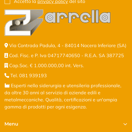
Accetto la
privacy policy
del sito
Via Contrada Padula, 4 - 84014 Nocera Inferiore (SA)
Cod. Fisc. e P. Iva 04717740650 - R.E.A. SA 387725
Cap.Soc. € 1.000.000,00 int. Vers.
Tel. 081 939193
Esperti nella siderurgia e utensileria professionale,
da oltre 30 anni al servizio di aziende edili e
metalmeccaniche. Qualità, certificazioni e un'ampia
gamma di prodotti per ogni esigenza.
Menu