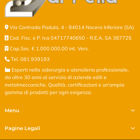
Via Contrada Padula, 4 - 84014 Nocera Inferiore (SA)
Cod. Fisc. e P. Iva 04717740650 - R.E.A. SA 387725
Cap.Soc. € 1.000.000,00 int. Vers.
Tel. 081 939193
Esperti nella siderurgia e utensileria professionale,
da oltre 30 anni al servizio di aziende edili e
metalmeccaniche. Qualità, certificazioni e un'ampia
gamma di prodotti per ogni esigenza.
Menu
Home
Pagine Legali
Shop
Privacy Policy