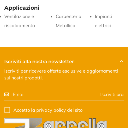
Applicazioni
Ventilazione e
Carpenteria
Impianti
riscaldamento
Metallica
elettrici
Iscriviti alla nostra newsletter
Iscriviti per ricevere offerte esclusive e aggiornamenti
sui nostri prodotti.
Iscriviti ora
Accetto la
privacy policy
del sito