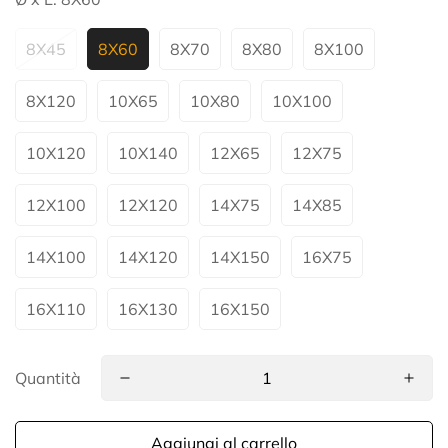
8X45
8X60
8X70
8X80
8X100
8X120
10X65
10X80
10X100
10X120
10X140
12X65
12X75
12X100
12X120
14X75
14X85
14X100
14X120
14X150
16X75
16X110
16X130
16X150
Quantità
Aggiungi al carrello