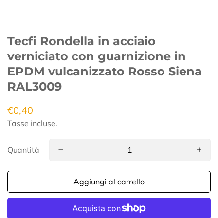
Tecfi Rondella in acciaio
verniciato con guarnizione in
EPDM vulcanizzato Rosso Siena
RAL3009
€0,40
Prezzo
regolare
Tasse incluse.
Quantità
Aggiungi al carrello