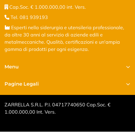
Cap.Soc. € 1.000.000,00 int. Vers.
Tel. 081 939193
Esperti nella siderurgia e utensileria professionale,
da oltre 30 anni al servizio di aziende edili e
metalmeccaniche. Qualità, certificazioni e un'ampia
gamma di prodotti per ogni esigenza.
Menu
Home
Pagine Legali
Shop
Privacy Policy
Chi siamo
ZARRELLA S.R.L. P.I. 04717740650 Cap.Soc. €
Cookie Policy
Certificazioni e Contatti
1.000.000,00 Int. Vers.
Condizioni di vendita
Volantino
Pagamenti e spedizioni
Lavora con noi