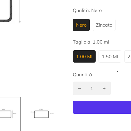
Qualità:
Nero
Nero
Zincato
Taglio a:
1.00 ml
1.00 Ml
1.50 Ml
2
Quantità