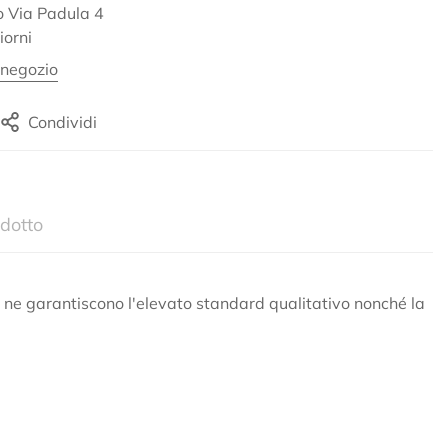
so
Via Padula 4
iorni
 negozio
Condividi
dotto
che ne garantiscono l'elevato standard qualitativo nonché la