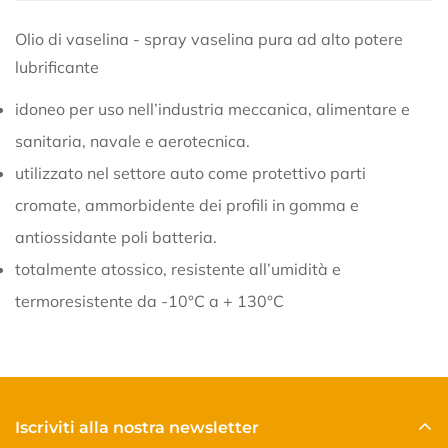
No, I'm not
Yes, I am
Olio di vaselina - spray vaselina pura ad alto potere
lubrificante
idoneo per uso nell’industria meccanica, alimentare e
sanitaria, navale e aerotecnica.
utilizzato nel settore auto come protettivo parti
cromate, ammorbidente dei profili in gomma e
antiossidante poli batteria.
totalmente atossico, resistente all’umidità e
termoresistente da -10°C a + 130°C
Iscriviti alla nostra newsletter