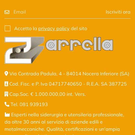
Iscriviti ora
Accetto la
privacy policy
del sito
Via Contrada Padula, 4 - 84014 Nocera Inferiore (SA)
Cod. Fisc. e P. Iva 04717740650 - R.E.A. SA 387725
Cap.Soc. € 1.000.000,00 int. Vers.
Tel. 081 939193
Esperti nella siderurgia e utensileria professionale,
da oltre 30 anni al servizio di aziende edili e
metalmeccaniche. Qualità, certificazioni e un'ampia