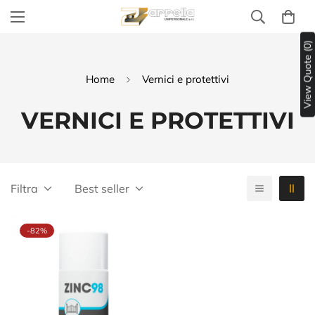
View Quote (0)
Home
Vernici e protettivi
VERNICI E PROTETTIVI
Filtra
Best seller
-82%